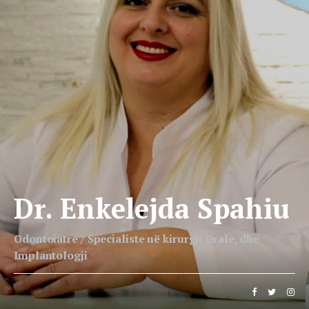
Dr. Enkelejda Spahiu
Odontoiatre / Specialiste në kirurgji Orale, dhe
Implantologji